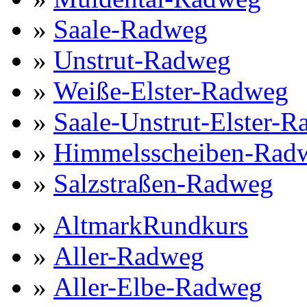
»
Saale-Radweg
»
Unstrut-Radweg
»
Weiße-Elster-Radweg
»
Saale-Unstrut-Elster-R
»
Himmelsscheiben-Rad
»
Salzstraßen-Radweg
»
AltmarkRundkurs
»
Aller-Radweg
»
Aller-Elbe-Radweg