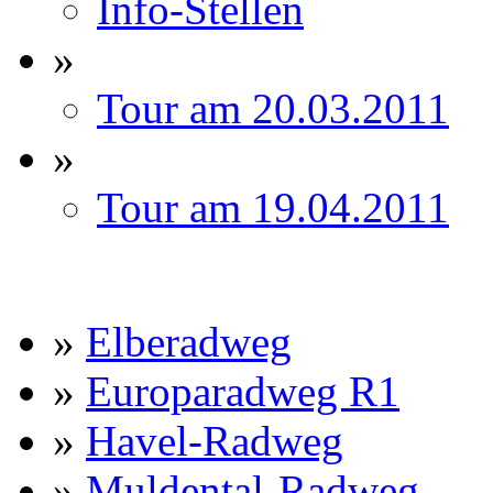
Info-Stellen
»
Tour am 20.03.2011
»
Tour am 19.04.2011
»
Elberadweg
»
Europaradweg R1
»
Havel-Radweg
»
Muldental-Radweg