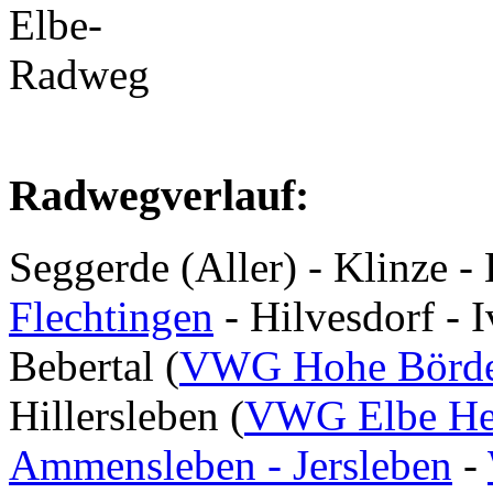
Radwegverlauf:
Seggerde (Aller) - Klinze 
Flechtingen
- Hilvesdorf - 
Bebertal (
VWG Hohe Börd
Hillersleben (
VWG Elbe He
Ammensleben - Jersleben
-