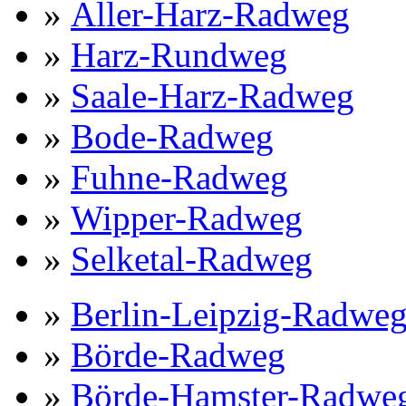
»
Aller-Harz-Radweg
»
Harz-Rundweg
»
Saale-Harz-Radweg
»
Bode-Radweg
»
Fuhne-Radweg
»
Wipper-Radweg
»
Selketal-Radweg
»
Berlin-Leipzig-Radwe
»
Börde-Radweg
»
Börde-Hamster-Radwe