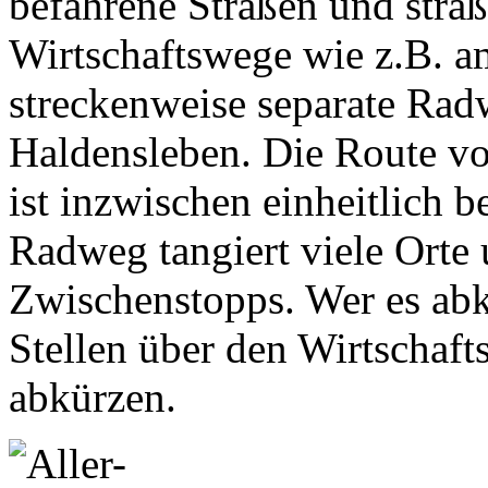
befahrene Straßen und stra
Wirtschaftswege wie z.B. a
streckenweise separate Rad
Haldensleben. Die Route vo
ist inzwischen einheitlich b
Radweg tangiert viele Orte 
Zwischenstopps. Wer es abk
Stellen über den Wirtschaf
abkürzen.