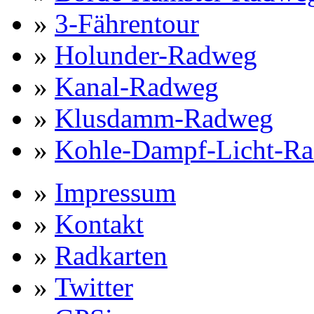
»
3-Fährentour
»
Holunder-Radweg
»
Kanal-Radweg
»
Klusdamm-Radweg
»
Kohle-Dampf-Licht-R
»
Impressum
»
Kontakt
»
Radkarten
»
Twitter