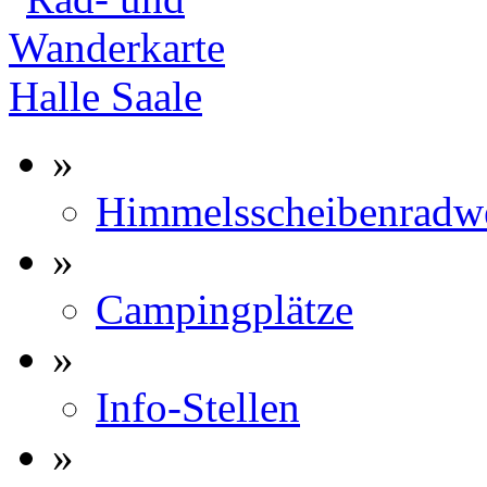
»
Himmelsscheibenradw
»
Campingplätze
»
Info-Stellen
»