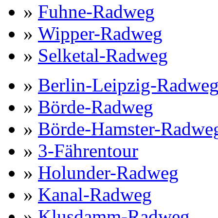
»
Fuhne-Radweg
»
Wipper-Radweg
»
Selketal-Radweg
»
Berlin-Leipzig-Radwe
»
Börde-Radweg
»
Börde-Hamster-Radwe
»
3-Fährentour
»
Holunder-Radweg
»
Kanal-Radweg
»
Klusdamm-Radweg