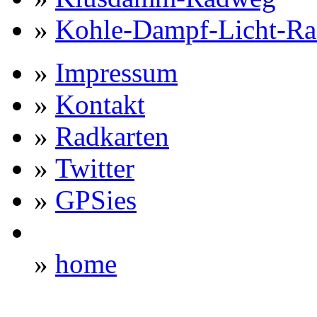
»
Kohle-Dampf-Licht-R
»
Impressum
»
Kontakt
»
Radkarten
»
Twitter
»
GPSies
»
home