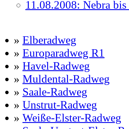
11.08.2008: Nebra bis
»
Elberadweg
»
Europaradweg R1
»
Havel-Radweg
»
Muldental-Radweg
»
Saale-Radweg
»
Unstrut-Radweg
»
Weiße-Elster-Radweg