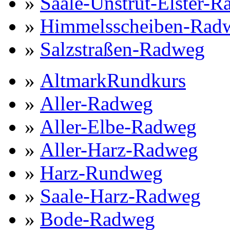
»
Saale-Unstrut-Elster-R
»
Himmelsscheiben-Rad
»
Salzstraßen-Radweg
»
AltmarkRundkurs
»
Aller-Radweg
»
Aller-Elbe-Radweg
»
Aller-Harz-Radweg
»
Harz-Rundweg
»
Saale-Harz-Radweg
»
Bode-Radweg