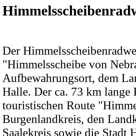
Himmelsscheibenrad
Der Himmelsscheibenradweg
"Himmelsscheibe von Nebra
Aufbewahrungsort, dem Lan
Halle. Der ca. 73 km lange 
touristischen Route "Himm
Burgenlandkreis, den Land
Saalekreis sowie die Stadt H